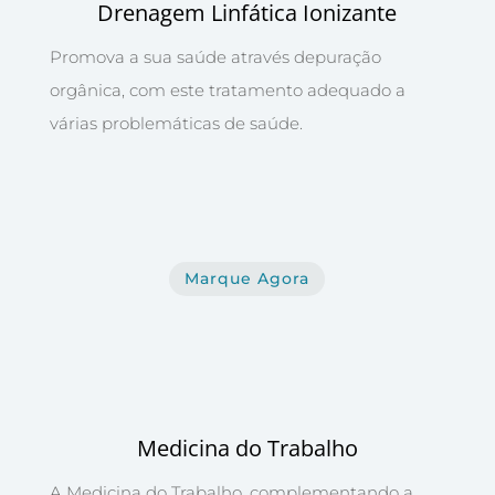
Drenagem Linfática Ionizante
Promova a sua saúde através depuração
orgânica, com este tratamento adequado a
várias problemáticas de saúde.
Marque Agora
Medicina do Trabalho
A Medicina do Trabalho, complementando a