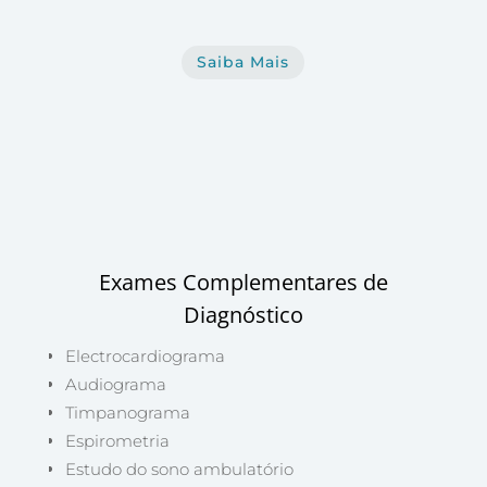
Saiba Mais
Exames Complementares de
Diagnóstico
Electrocardiograma
Audiograma
Timpanograma
Espirometria
Estudo do sono ambulatório