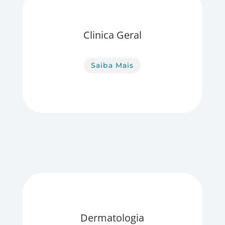
Clinica Geral
Saiba Mais
Dermatologia