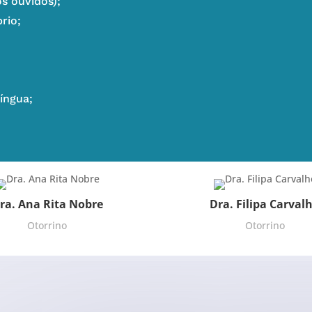
s ouvidos);
rio;
língua;
ra. Ana Rita Nobre
Dra. Filipa Carval
Otorrino
Otorrino