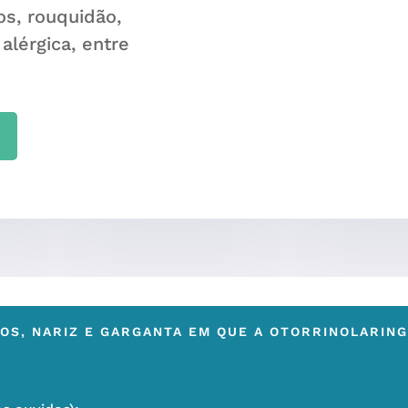
os, rouquidão,
 alérgica, entre
OS, NARIZ E GARGANTA EM QUE A OTORRINOLARIN