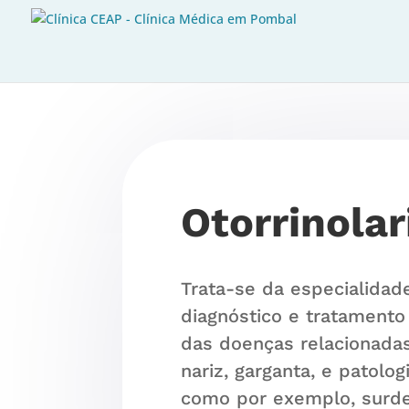
Otorrinolar
Trata-se da especialidad
diagnóstico e tratamento
das doenças relacionada
nariz, garganta, e patolog
como por exemplo, surdez