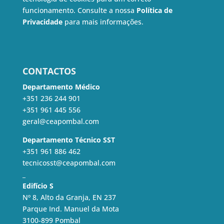
funcionamento. Consulte a nossa
Política de
Privacidade
para mais informações.
CONTACTOS
Departamento Médico
+351 236 244 901
+351 961 445 556
geral@ceapombal.com
Departamento Técnico SST
+351 961 886 462
tecnicosst@ceapombal.com
_
Edifício S
Nº 8, Alto da Granja, EN 237
Parque Ind. Manuel da Mota
3100-899 Pombal