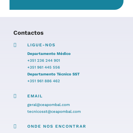
Contactos

LIGUE-NOS
Departamento Médico
+351 236 244 901
+351 961 445 556
Departamento Técnico SST
+351 961 886 462

EMAIL
geral@ceapombal.com
tecnicosst@ceapombal.com

ONDE NOS ENCONTRAR