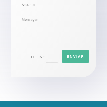
=
ENVIAR
11 + 15